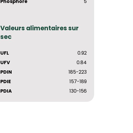
Phosphore
5
Valeurs alimentaires sur
sec
UFL
0.92
UFV
0.84
PDIN
185-223
PDIE
157-189
PDIA
130-156