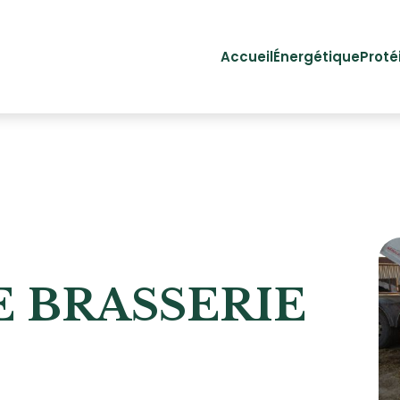
Accueil
Énergétique
Proté
 BRASSERIE