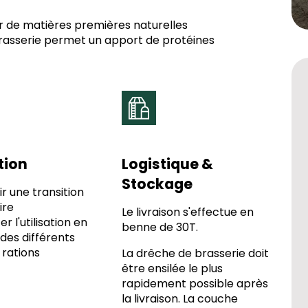
tir de matières premières naturelles
 brasserie permet un apport de protéines
ation
Logistique &
Stockage
r une transition
ire
Le livraison s'effectue en
r l'utilisation en
benne de 30T.
 des différents
 rations
La drêche de brasserie doit
être ensilée le plus
rapidement possible après
la livraison. La couche