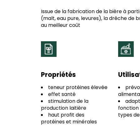
Issue de la fabrication de la bière à par
(malt, eau pure, levures), la drêche de
au meilleur coût
Propriétés
Utilis
teneur protéines élevée
prévoi
effet santé
alimenta
stimulation de la
adapte
production laitière
fonction
haut profit des
types de
protéines et minérales