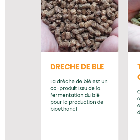
DRECHE DE BLE
La drêche de blé est un
co-produit issu de la
C
fermentation du blé
o
pour la production de
e
bioéthanol
d