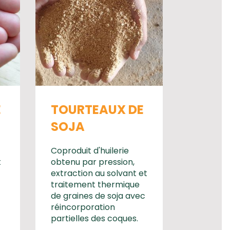
E
TOURTEAUX DE
SOJA
Coproduit d'huilerie
t
obtenu par pression,
extraction au solvant et
traitement thermique
de graines de soja avec
réincorporation
partielles des coques.