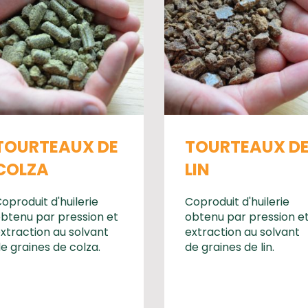
TOURTEAUX DE
TOURTEAUX D
COLZA
LIN
oproduit d'huilerie
Coproduit d'huilerie
btenu par pression et
obtenu par pression e
xtraction au solvant
extraction au solvant
e graines de colza.
de graines de lin.