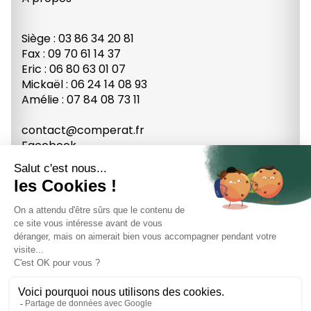
Siège : 03 86 34 20 81
Fax : 09 70 61 14 37
Eric : 06 80 63 01 07
Mickaël : 06 24 14 08 93
Amélie : 07 84 08 73 11
contact@comperat.fr
Facebook
Youtube