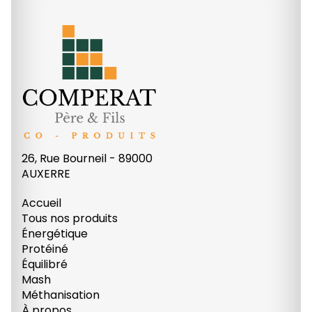
26, Rue Bourneil - 89000
AUXERRE
Accueil
Tous nos produits
Énergétique
Protéiné
Équilibré
Mash
Méthanisation
À propos