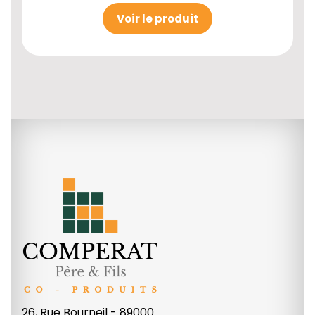
Voir le produit
26, Rue Bourneil - 89000