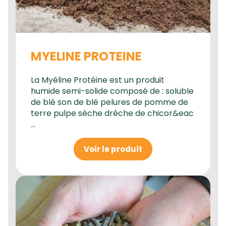
MYELINE PROTEINE
La Myéline Protéine est un produit
humide semi-solide composé de : soluble
de blé son de blé pelures de pomme de
terre pulpe sèche drêche de chicor&eac
...
Voir le produit