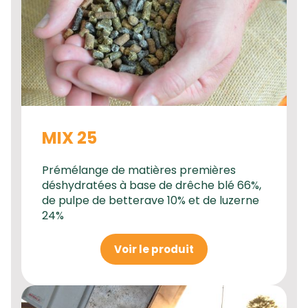
MIX 25
Prémélange de matières premières
déshydratées à base de drêche blé 66%,
de pulpe de betterave 10% et de luzerne
24%
Voir le produit