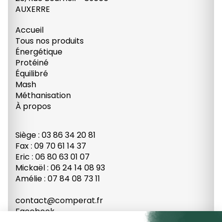
AUXERRE
Accueil
Tous nos produits
Énergétique
Protéiné
Équilibré
Mash
Méthanisation
À propos
Siège : 03 86 34 20 81
Fax : 09 70 61 14 37
Eric : 06 80 63 01 07
Mickaël : 06 24 14 08 93
Amélie : 07 84 08 73 11
contact@comperat.fr
Facebook