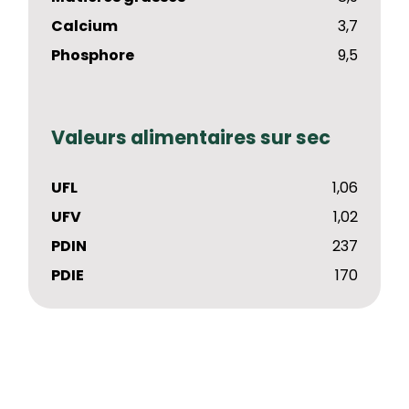
Calcium
3,7
Phosphore
9,5
Valeurs alimentaires sur sec
UFL
1,06
UFV
1,02
PDIN
237
PDIE
170